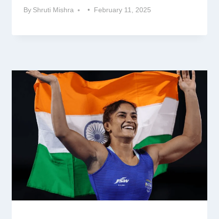
By
Shruti Mishra
February 11, 2025