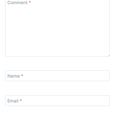
Comment
*
Name
*
Email
*