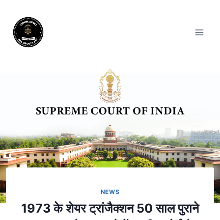
NEWS
1973 के शेयर ट्रांजैक्शन 50 साल पुराने