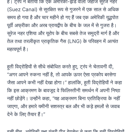
है। ट्रंप ने बताया कि एक अमेरिकी-झंडे वाला जहाज सुरेज नहर
(Suez Canal) से सुरक्षित रूप से गुजरने में एक साल से अधिक
समय हो गया है और चार महीने हो गए हैं जब एक अमेरिकी युद्धपोत
पूर्वी अफ्रीका और अरब प्रायद्वीप के बीच के जल में से गुजरा है।
सुरेज नहर एशिया और यूरोप के बीच सबसे तेज समुद्री मार्ग है और
तेल तथा तरलीकृत प्राकृतिक गैस (LNG) के परिवहन में अत्यंत
महत्वपूर्ण है।
हूती विद्रोहियों से सीधे संबोधित करते हुए, ट्रंप ने चेतावनी दी,
“अगर आपने रुकना नहीं है, तो आपके ऊपर ऐसा प्रकोप बरसेगा
जैसा आपने कभी नहीं देखा होगा।” हालांकि, हूती विद्रोहियों ने कहा
कि इस आक्रमण के बावजूद वे फिलिस्तीनी समर्थन में अपनी निष्ठा
नहीं छोड़ेंगे। उन्होंने कहा, “यह आक्रमण बिना प्रतिक्रिया के नहीं
जाएगा, और हमारे यमीनी सशस्त्र बल और भी कड़े हमलों से जवाब
देने के लिए तैयार हैं।”
इसी बीच, अमेरिकी रक्षा मंत्री पीट हेगसेथ ने कहा कि हूती विद्रोहियों