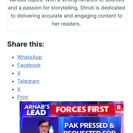
and a passion for storytelling, Shruti is dedicated
to delivering accurate and engaging content to
her readers.
Share this:
WhatsApp
Facebook
X
Telegram
X
Print