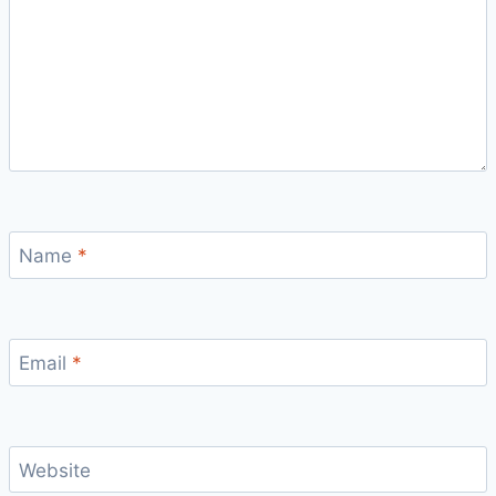
Name
*
Email
*
Website