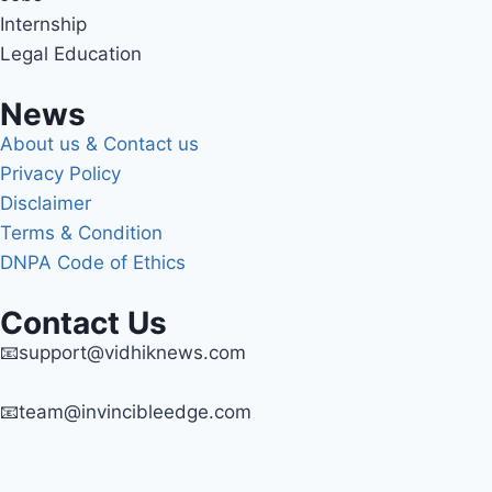
Internship
Legal Education
News
About us & Contact us
Privacy Policy
Disclaimer
Terms & Condition
DNPA Code of Ethics
Contact Us
📧support@vidhiknews.com
📧team@invincibleedge.com
Exit mobile version