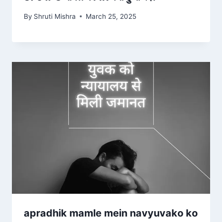
By
Shruti Mishra
March 25, 2025
apradhik mamle mein navyuvako ko