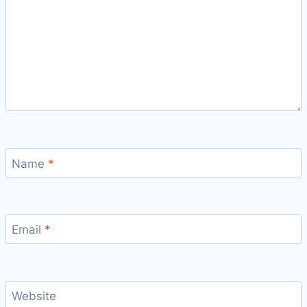
Name
*
Email
*
Website