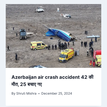
Azerbaijan air crash accident 42 की
मौत, 25 बचाए गए
By
Shruti Mishra
December 25, 2024