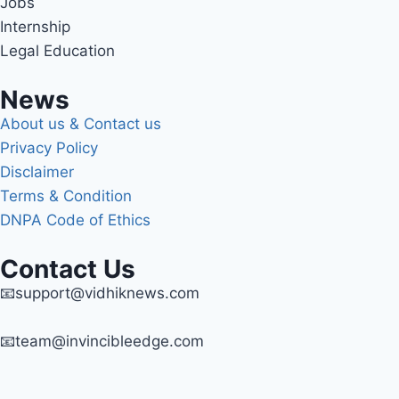
Jobs
Internship
Legal Education
News
About us & Contact us
Privacy Policy
Disclaimer
Terms & Condition
DNPA Code of Ethics
Contact Us
📧support@vidhiknews.com
📧team@invincibleedge.com