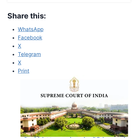
Share this:
WhatsApp
Facebook
X
Telegram
X
Print