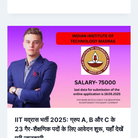
IIT मद्रास भर्ती 2025: ग्रुप A, B और C के
23 गैर-शैक्षणिक पदों के लिए आवेदन शुरू, यहाँ देखें