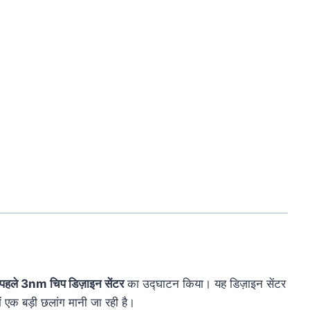
पहले
3nm
चिप
डिज़ाइन
सेंटर
का
उद्घाटन
किया।
यह
डिज़ाइन
सेंटर
ें
एक
बड़ी
छलांग
मानी
जा
रही
है।