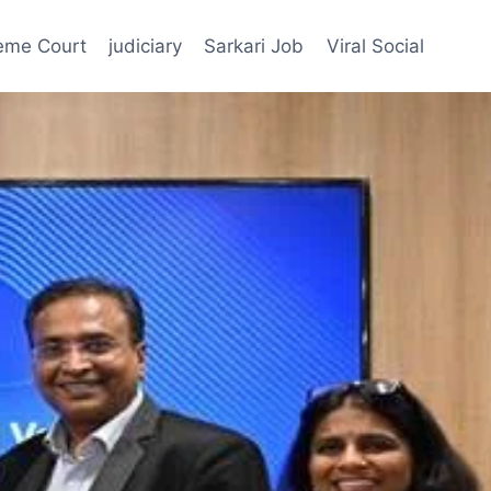
eme Court
judiciary
Sarkari Job
Viral Social