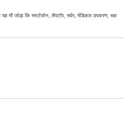
ने
यह
भी
जोड़ा
कि
स्मार्टफोन,
लैपटॉप,
सर्वर,
मेडिकल
उपकरण,
रक्षा