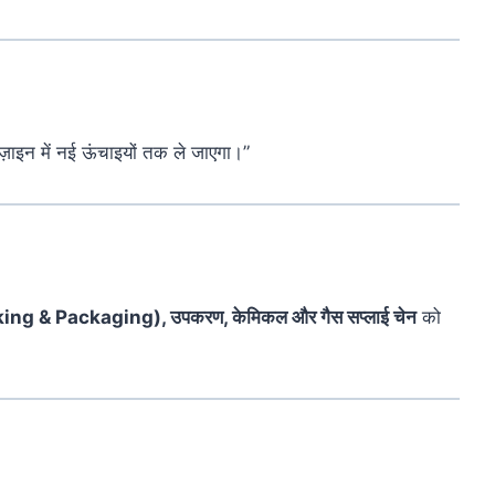
ज़ाइन
में
नई
ऊंचाइयों
तक
ले
जाएगा।”
king &
Packaging),
उपकरण,
केमिकल
और
गैस
सप्लाई
चेन
को