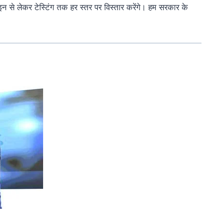
ाइन
से
लेकर
टेस्टिंग
तक
हर
स्तर
पर
विस्तार
करेंगे।
हम
सरकार
के