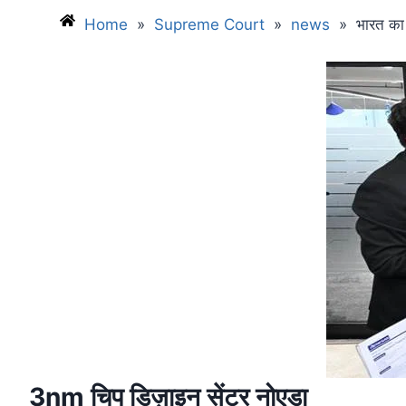
Home
»
Supreme Court
»
news
»
भारत का 
3nm
चिप
डिज़ाइन
सेंटर
नोएडा