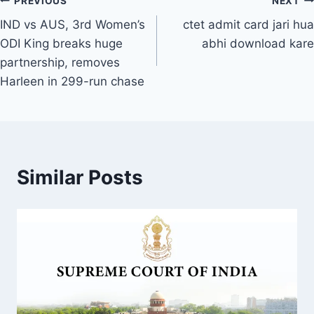
PREVIOUS
NEXT
IND vs AUS, 3rd Women’s
ctet admit card jari hua
ODI King breaks huge
abhi download kare
partnership, removes
Harleen in 299-run chase
Similar Posts