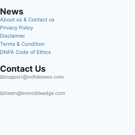
News
About us & Contact us
Privacy Policy
Disclaimer
Terms & Condition
DNPA Code of Ethics
Contact Us
📧support@vidhiknews.com
📧team@invincibleedge.com
Exit mobile version