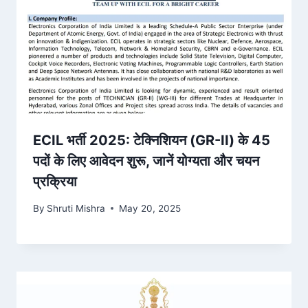
ECIL भर्ती 2025: टेक्निशियन (GR-II) के 45
पदों के लिए आवेदन शुरू, जानें योग्यता और चयन
प्रक्रिया
By
Shruti Mishra
May 20, 2025