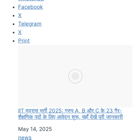
Facebook
X
Telegram
X
Print
IIT मद्रास भर्ती 2025: ग्रुप A, B और C के 23 गैर-
शैक्षणिक पदों के लिए आवेदन शुरू, यहाँ देखें पूरी जानकारी
Date
May 14, 2025
In relation to
news