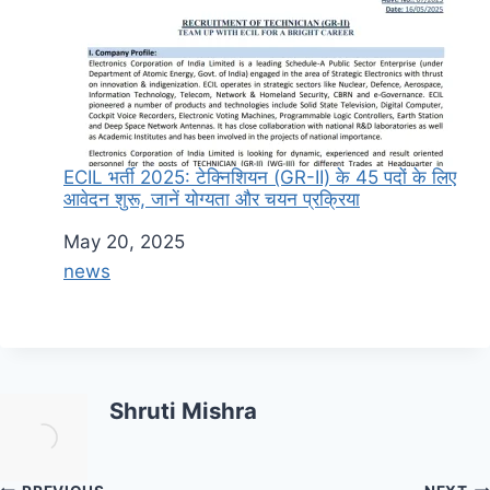
ECIL भर्ती 2025: टेक्निशियन (GR-II) के 45 पदों के लिए
आवेदन शुरू, जानें योग्यता और चयन प्रक्रिया
Date
May 20, 2025
In relation to
news
Shruti Mishra