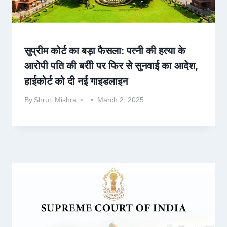
सुप्रीम कोर्ट का बड़ा फैसला: पत्नी की हत्या के
आरोपी पति की बरीी पर फिर से सुनवाई का आदेश,
हाईकोर्ट को दी नई गाइडलाइन
By
Shruti Mishra
March 2, 2025