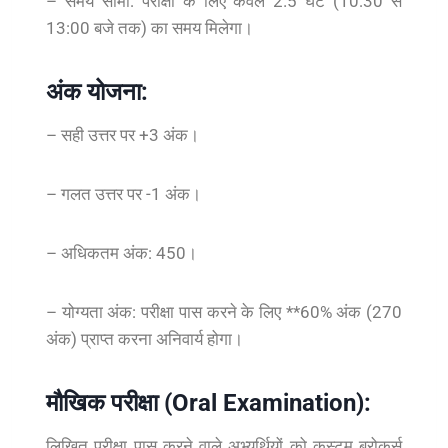
– समय सीमा: परीक्षा के लिए केवल 2.5 घंटे (10:30 से
13:00 बजे तक) का समय मिलेगा।
अंक योजना:
– सही उत्तर पर +3 अंक।
– गलत उत्तर पर -1 अंक।
– अधिकतम अंक: 450।
– योग्यता अंक: परीक्षा पास करने के लिए **60% अंक (270
अंक) प्राप्त करना अनिवार्य होगा।
मौखिक परीक्षा (Oral Examination):
लिखित परीक्षा पास करने वाले अभ्यर्थियों को कस्टम ब्रोकर्स