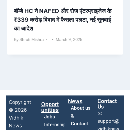
बॉम्बे HC ने NAFED और रोज एंटरप्राइजेज के
₹339 करोड़ विवाद में फैसला पलटा, नई सुनवाई
का आदेश
By
Shruti Mishra
March 9, 2025
News
Contact
Copyright
Opport
Us
About us
unities
© 2026
📧
&
Jobs
Vidhik
support@
Contact
Internship
News
vidhiknew