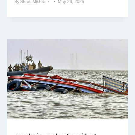
By
Shruti Mishra
May 23, 2025