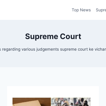
Top News
Supr
Supreme Court
 regarding various judgements supreme court ke vich