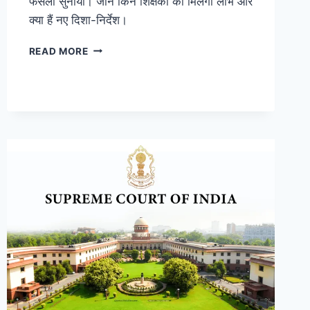
फैसला सुनाया। जानें किन शिक्षकों को मिलेगा लाभ और
क्या हैं नए दिशा-निर्देश।
READ MORE