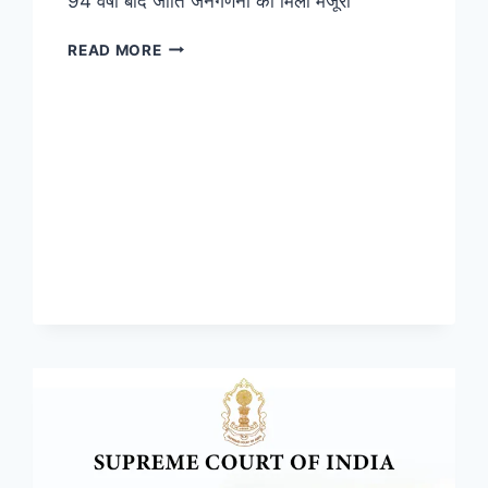
94 वर्षों बाद जाति जनगणना को मिली मंजूरी
READ MORE