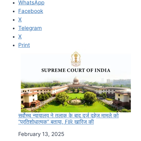
WhatsApp
Facebook
X
Telegram
X
Print
सर्वोच्च न्यायालय ने तलाक के बाद दर्ज दहेज मामले को
“प्रतिशोधात्मक” बताया, FIR खारिज की
Date
February 13, 2025