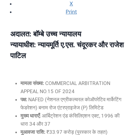
X
Print
अदालत:
बॉम्बे उच्च न्यायालय
न्यायाधीश:
न्यायमूर्ति ए.एस. चंदूरकर और राजेश
पाटिल
मामला संख्या:
COMMERCIAL ARBITRATION
APPEAL NO.15 OF 2024
पक्ष:
NAFED (नेशनल एग्रीकल्चरल कोऑपरेटिव मार्केटिंग
फेडरेशन) बनाम रोज एंटरप्राइजेज (P) लिमिटेड
मुख्य धाराएँ:
आर्बिट्रेशन एंड कंसिलिएशन एक्ट, 1996 की
धारा 34 और 37
मुआवजा राशि:
₹33.97 करोड़ (पुरस्कार के तहत)