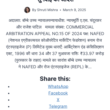
By
Shruti Mishra
March 9, 2025
अदालत: बॉम्बे उच्च न्यायालयन्यायाधीश: न्यायमूर्ति ए.एस. चंदूरकर
और राजेश पाटिल मामला संख्या: COMMERCIAL
ARBITRATION APPEAL NO.15 OF 2024 पक्ष: NAFED
(नेशनल एग्रीकल्चरल कोऑपरेटिव मार्केटिंग फेडरेशन) बनाम रोज
एंटरप्राइजेज (P) लिमिटेड मुख्य धाराएँ: आर्बिट्रेशन एंड कंसिलिएशन
एक्ट, 1996 की धारा 34 और 37 मुआवजा राशि: ₹33.97 करोड़
(पुरस्कार के तहत) मामले का सारांश बॉम्बे उच्च न्यायालय
ने NAFED और रोज एंटरप्राइजेज (REPL) के…
Share this:
WhatsApp
Facebook
X
Telegram