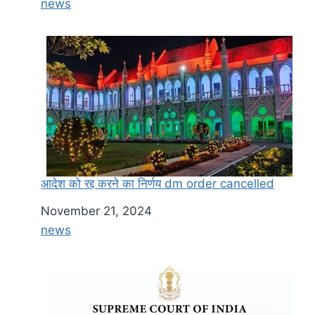
In relation to
news
आदेश को रद्द करने का निर्णय dm order cancelled
Date
November 21, 2024
In relation to
news