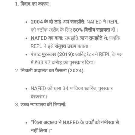
विवाद का कारण:
2004 के दो टाई-अप समझौते:
NAFED ने REPL
को स्टॉक खरीद के लिए
80% वित्तीय सहायता
दी।
NAFED का दावा:
समझौते
ऋण समझौते
थे, जबकि
REPL ने इसे
संयुक्त उद्यम
बताया।
पंचाट पुरस्कार (2019):
आर्बिट्रेटर ने REPL के पक्ष
में ₹33.97 करोड़ का पुरस्कार दिया।
निचली अदालत का फैसला (2024):
NAFED की धारा 34 याचिका खारिज, पुरस्कार
बरकरार।
उच्च न्यायालय की टिप्पणी:
“जिला अदालत ने NAFED के तर्कों को गंभीरता से
नहीं लिया।”