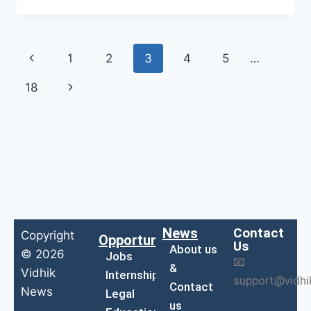
1
2
3
4
5
…
18
News
Contact
Copyright
Opportunities
Us
About us
© 2026
Jobs
📧
&
Vidhik
Internship
support@vidh
Contact
News
Legal
us