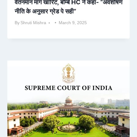
वेतनमान मांग खारिट, बॉम्बे HC ने कहा- “अवशोषण
नीति के अनुसार ग्रेड पे सही”
By
Shruti Mishra
March 9, 2025