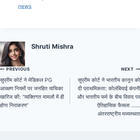
In relation to
news
Shruti Mishra
PREVIOUS
NEXT
सुप्रीम कोर्ट ने मेडिकल PG
सुप्रीम कोर्ट ने भारतीय कानून को
आरक्षण नियमों पर जनहित याचिका
दी प्राथमिकता: कोलंबियाई कंपनी
खारिज की: “व्यक्तिगत मामलों में ही
और भारतीय फर्म के बीच विवाद पर
होगा निराकरण”
ऐतिहासिक फैसला ……
अंतरराष्ट्रीय मध्यस्थता