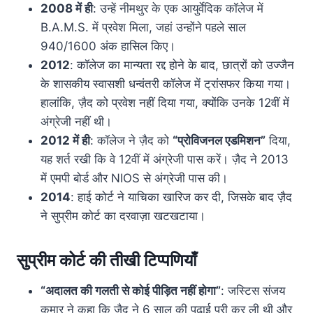
2008 में ही
: उन्हें नीमथुर के एक आयुर्वेदिक कॉलेज में
B.A.M.S. में प्रवेश मिला, जहां उन्होंने पहले साल
940/1600 अंक हासिल किए।
2012
: कॉलेज का मान्यता रद्द होने के बाद, छात्रों को उज्जैन
के शासकीय स्वासशी धन्वंतरी कॉलेज में ट्रांसफर किया गया।
हालांकि, ज़ैद को प्रवेश नहीं दिया गया, क्योंकि उनके 12वीं में
अंग्रेजी नहीं थी।
2012 में ही
: कॉलेज ने ज़ैद को
“प्रोविजनल एडमिशन”
दिया,
यह शर्त रखी कि वे 12वीं में अंग्रेजी पास करें। ज़ैद ने 2013
में एमपी बोर्ड और NIOS से अंग्रेजी पास की।
2014
: हाई कोर्ट ने याचिका खारिज कर दी, जिसके बाद ज़ैद
ने सुप्रीम कोर्ट का दरवाज़ा खटखटाया।
सुप्रीम कोर्ट की तीखी टिप्पणियाँ
“अदालत की गलती से कोई पीड़ित नहीं होगा”
: जस्टिस संजय
कुमार ने कहा कि ज़ैद ने 6 साल की पढ़ाई पूरी कर ली थी और