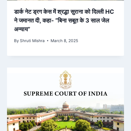
डार्क नेट ड्रग केस में श्रद्धा सुराना को दिल्ली HC
ने जमानत दी, कहा- “बिना सबूत के 3 साल जेल
अन्याय”
By
Shruti Mishra
March 8, 2025