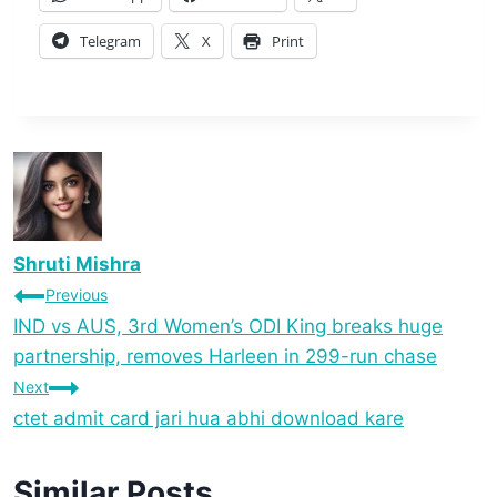
Telegram
X
Print
Shruti Mishra
Previous
IND vs AUS, 3rd Women’s ODI King breaks huge
partnership, removes Harleen in 299-run chase
Next
ctet admit card jari hua abhi download kare
Similar Posts