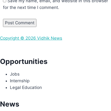
Save my name, email, and website in this browser
for the next time I comment.
Copyright © 2026 Vidhik News
Powered by
Invincible Edge
Opportunities
Jobs
Internship
Legal Education
News