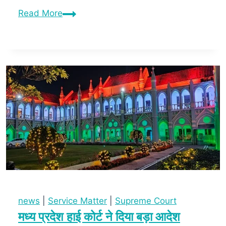
Read More
news
|
Service Matter
|
Supreme Court
मध्य प्रदेश हाई कोर्ट ने दिया बड़ा आदेश