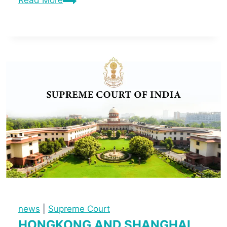
Read More
news
|
Supreme Court
HONGKONG AND SHANGHAI