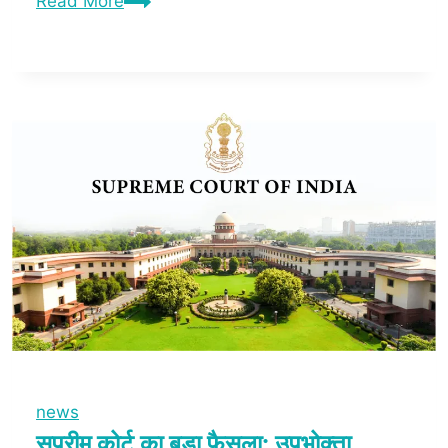
Read More
news
सुप्रीम कोर्ट का बड़ा फैसला: उपभोक्ता