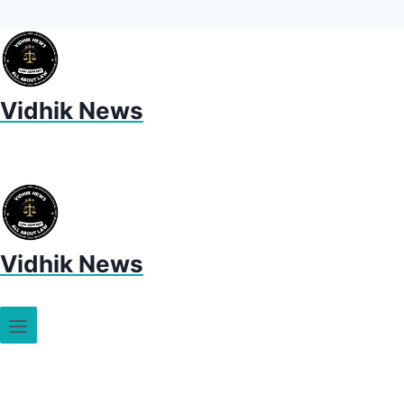
Vidhik News
Vidhik News