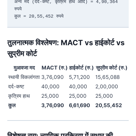
अन्य मदें (दर्द-कष्ट, कृत्रिम हाथ आदि) = 4,90,364 
रुपये  

कुल = 20,55,452 रुपये  
तुलनात्मक विश्लेषण: MACT vs हाईकोर्ट vs
सुप्रीम कोर्ट
मुआवजा मद
MACT (रु.)
हाईकोर्ट (रु.)
सुप्रीम कोर्ट (रु.)
स्थायी विकलांगता
3,76,090
5,71,200
15,65,088
दर्द-कष्ट
40,000
40,000
2,00,000
कृत्रिम हाथ
25,000
25,000
25,000
कुल
3,76,090
6,61,690
20,55,452
विशेषज्ञ राय: न्यायिक प्रक्रिया में सुधार की