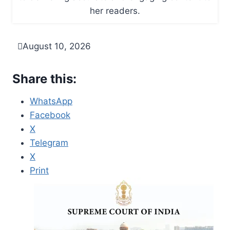
her readers.
August 10, 2026
Share this:
WhatsApp
Facebook
X
Telegram
X
Print