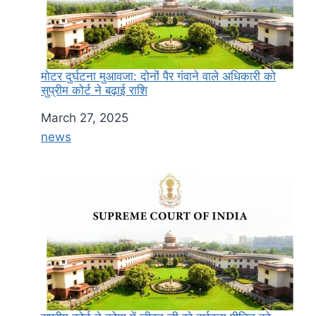
मोटर दुर्घटना मुआवजा: दोनों पैर गंवाने वाले अधिकारी को
सुप्रीम कोर्ट ने बढ़ाई राशि
Date
March 27, 2025
In relation to
news