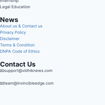
Internship
Legal Education
News
About us & Contact us
Privacy Policy
Disclaimer
Terms & Condition
DNPA Code of Ethics
Contact Us
📧support@vidhiknews.com
📧team@invincibleedge.com
Exit mobile version