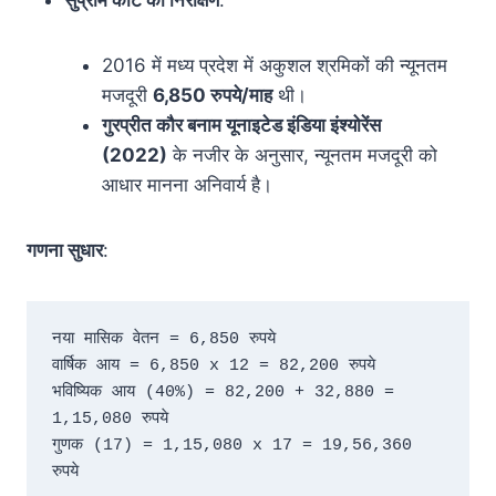
सुप्रीम कोर्ट का निरीक्षण
:
2016 में मध्य प्रदेश में अकुशल श्रमिकों की न्यूनतम
मजदूरी
6,850 रुपये/माह
थी।
गुरप्रीत कौर बनाम यूनाइटेड इंडिया इंश्योरेंस
(2022)
के नजीर के अनुसार, न्यूनतम मजदूरी को
आधार मानना अनिवार्य है।
गणना सुधार
:
नया मासिक वेतन = 6,850 रुपये  

वार्षिक आय = 6,850 x 12 = 82,200 रुपये  

भविष्यिक आय (40%) = 82,200 + 32,880 = 
1,15,080 रुपये  

गुणक (17) = 1,15,080 x 17 = 19,56,360 
रुपये  