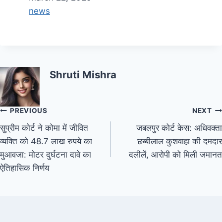
In relation to
news
Shruti Mishra
PREVIOUS
NEXT
सुप्रीम कोर्ट ने कोमा में जीवित
जबलपुर कोर्ट केस: अधिवक्ता
व्यक्ति को 48.7 लाख रुपये का
छब्बीलाल कुशवाहा की दमदार
मुआवजा: मोटर दुर्घटना दावे का
दलीलें, आरोपी को मिली जमानत
ऐतिहासिक निर्णय