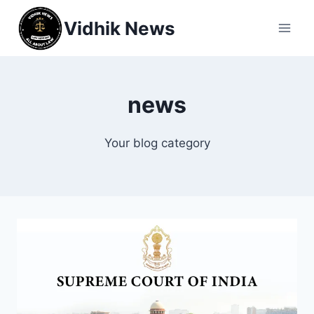
Vidhik News
news
Your blog category