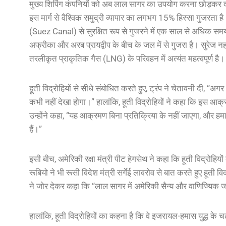
मुख्य शिपिंग कंपनियों को अब लाल सागर का उपयोग करना छोड़कर दक्ष
इस मार्ग से वैश्विक समुद्री व्यापार का लगभग 15% हिस्सा गुजरता 
(Suez Canal) से सुरक्षित रूप से गुजरने में एक साल से अधिक समय हो
अफ्रीका और अरब प्रायद्वीप के बीच के जल में से गुजरा है। सुरेज न
तरलीकृत प्राकृतिक गैस (LNG) के परिवहन में अत्यंत महत्वपूर्ण है।
हूती विद्रोहियों से सीधे संबोधित करते हुए, ट्रंप ने चेतावनी दी, 
कभी नहीं देखा होगा।” हालांकि, हूती विद्रोहियों ने कहा कि इस आक्रम
उन्होंने कहा, “यह आक्रमण बिना प्रतिक्रिया के नहीं जाएगा, और हमा
हैं।”
इसी बीच, अमेरिकी रक्षा मंत्री पीट हेगसेथ ने कहा कि हूती विद्रोहियो
रूबियो ने भी रूसी विदेश मंत्री सर्गेई लावरोव से बात करते हुए हूती व
ने जोर देकर कहा कि “लाल सागर में अमेरिकी सैन्य और वाणिज्यिक जह
हालांकि, हूती विद्रोहियों का कहना है कि वे इजरायल-हमास युद्ध के च