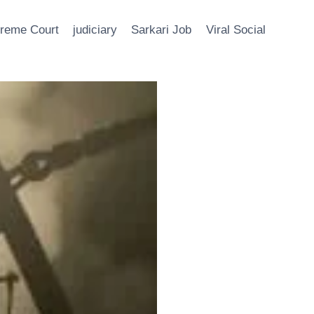
reme Court
judiciary
Sarkari Job
Viral Social