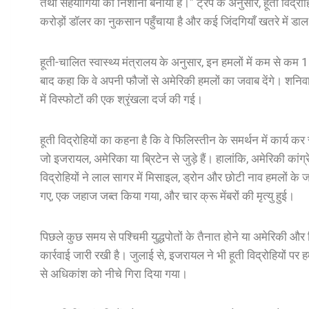
तथा सहयोगियों को निशाना बनाया है।” ट्रंप के अनुसार, हूती विद्रो
करोड़ों डॉलर का नुकसान पहुँचाया है और कई जिंदगियाँ खतरे में डाल 
हूती-चालित स्वास्थ्य मंत्रालय के अनुसार, इन हमलों में कम से कम 15
बाद कहा कि वे अपनी फौजों से अमेरिकी हमलों का जवाब देंगे। शनि
में विस्फोटों की एक श्रृंखला दर्ज की गई।
हूती विद्रोहियों का कहना है कि वे फिलिस्तीन के समर्थन में कार्य क
जो इजरायल, अमेरिका या ब्रिटेन से जुड़े हैं। हालांकि, अमेरिकी का
विद्रोहियों ने लाल सागर में मिसाइल, ड्रोन और छोटी नाव हमलों के ज
गए, एक जहाज जब्त किया गया, और चार क्रू मेंबरों की मृत्यु हुई।
पिछले कुछ समय से पश्चिमी युद्धपोतों के तैनात होने या अमेरिकी और ब
कार्रवाई जारी रखी है। जुलाई से, इजरायल ने भी हूती विद्रोहियों पर 
से अधिकांश को नीचे गिरा दिया गया।