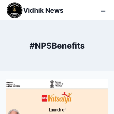
Vidhik News
#NPSBenefits