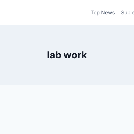
Top News
Supr
lab work