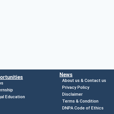
News
ortunities
About us & Contact us
bs
Privacy Policy
ernship
Disclaimer
al Education
Terms & Condition
DNPA Code of Ethics