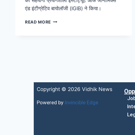
की सहयोगी प्रयोगशाला इंस्टीट्यूट ऑफ जीनोमिक्स
एंड इंटीग्रेटिव बायोलॉजी (IGIB) ने किया।
READ MORE
Copyright © 2026 Vidhik News
Opp
Jo
Powered by
Invincible Edge
Int
Leg