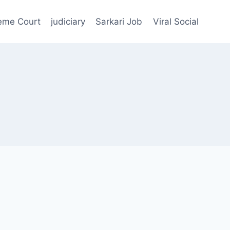
eme Court
judiciary
Sarkari Job
Viral Social