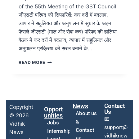
of the 55th Meeting of the GST Council
जीएसटी परिषद की सिफारिशें: कर दरों में बदलाव,
व्यापार में सहूलियत और अनुपालन में सुधार के अहम
फैसले जीएसटी (माल और सेवा कर) परिषद की हालिया
बैठक में कर दरों में बदलाव, व्यापार में सहूलियत और
अनुपालन प्रक्रिया को सरल बनाने के…
READ MORE
News
Contact
Copyright
Opport
Us
About us
unities
© 2026
📧
&
Jobs
Vidhik
support@
Contact
Internship
News
vidhiknew
us