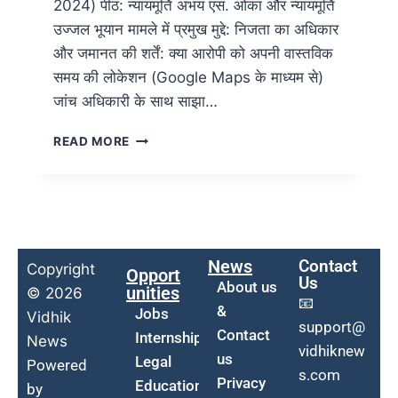
2024) पीठ: न्यायमूर्ति अभय एस. ओका और न्यायमूर्ति
उज्जल भूयान मामले में प्रमुख मुद्दे: निजता का अधिकार
और जमानत की शर्तें: क्या आरोपी को अपनी वास्तविक
समय की लोकेशन (Google Maps के माध्यम से)
जांच अधिकारी के साथ साझा…
READ MORE
News
Contact
Copyright
Opport
Us
About us
unities
© 2026
📧
&
Jobs
Vidhik
support@
Contact
Internship
News
vidhiknew
us
Legal
Powered
s.com
Privacy
Education
by