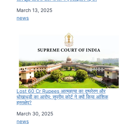
Date
March 13, 2025
In relation to
news
Lost 60 Cr Rupees आत्महत्या का दुष्प्रेरण और
धोखाधड़ी का आरोप: सुप्रीम कोर्ट ने क्यों किया आंशिक
हस्तक्षेप?
Date
March 30, 2025
In relation to
news