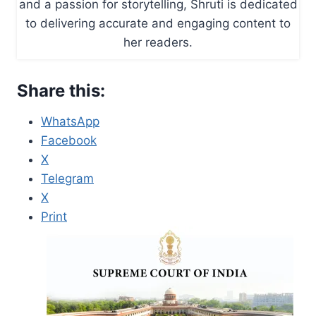
and a passion for storytelling, Shruti is dedicated
to delivering accurate and engaging content to
her readers.
Share this:
WhatsApp
Facebook
X
Telegram
X
Print