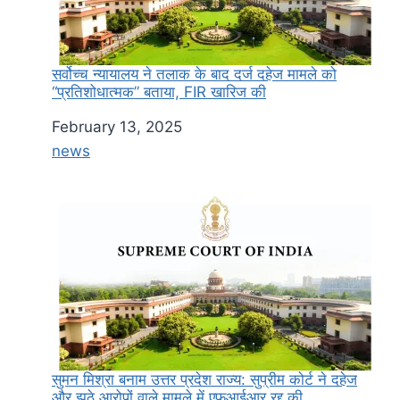
सर्वोच्च न्यायालय ने तलाक के बाद दर्ज दहेज मामले को
“प्रतिशोधात्मक” बताया, FIR खारिज की
Date
February 13, 2025
In relation to
news
सुमन मिश्रा बनाम उत्तर प्रदेश राज्य: सुप्रीम कोर्ट ने दहेज
और झूठे आरोपों वाले मामले में एफआईआर रद्द की