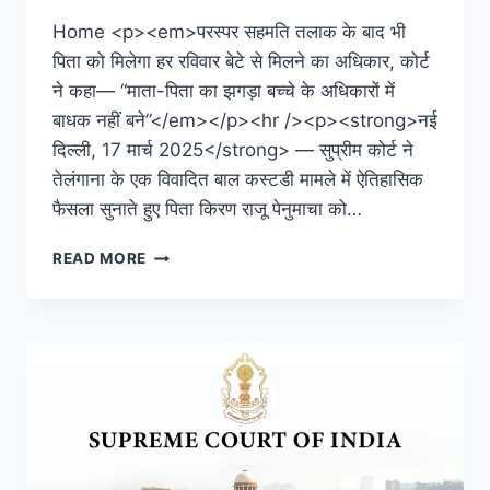
Home <p><em>परस्पर सहमति तलाक के बाद भी
पिता को मिलेगा हर रविवार बेटे से मिलने का अधिकार, कोर्ट
ने कहा— “माता-पिता का झगड़ा बच्चे के अधिकारों में
बाधक नहीं बने”</em></p><hr /><p><strong>नई
दिल्ली, 17 मार्च 2025</strong> — सुप्रीम कोर्ट ने
तेलंगाना के एक विवादित बाल कस्टडी मामले में ऐतिहासिक
फैसला सुनाते हुए पिता किरण राजू पेनुमाचा को…
READ MORE