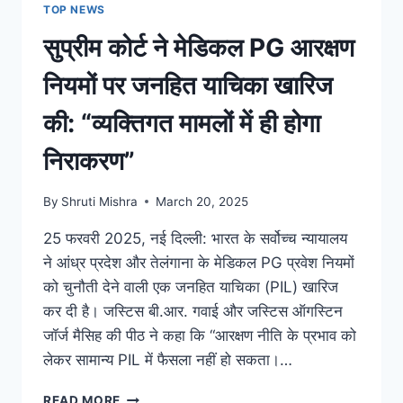
TOP NEWS
सुप्रीम कोर्ट ने मेडिकल PG आरक्षण
नियमों पर जनहित याचिका खारिज
की: “व्यक्तिगत मामलों में ही होगा
निराकरण”
By
Shruti Mishra
March 20, 2025
25 फरवरी 2025, नई दिल्ली: भारत के सर्वोच्च न्यायालय
ने आंध्र प्रदेश और तेलंगाना के मेडिकल PG प्रवेश नियमों
को चुनौती देने वाली एक जनहित याचिका (PIL) खारिज
कर दी है। जस्टिस बी.आर. गवाई और जस्टिस ऑगस्टिन
जॉर्ज मैसिह की पीठ ने कहा कि “आरक्षण नीति के प्रभाव को
लेकर सामान्य PIL में फैसला नहीं हो सकता।…
READ MORE