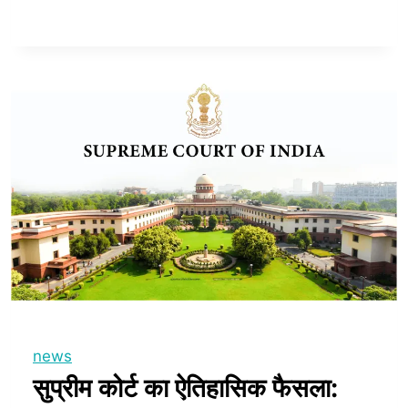
news
सुप्रीम कोर्ट का ऐतिहासिक फैसला: