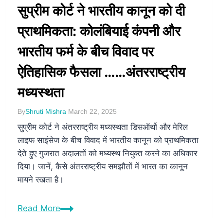
सुप्रीम कोर्ट ने भारतीय कानून को दी
प्राथमिकता: कोलंबियाई कंपनी और
भारतीय फर्म के बीच विवाद पर
ऐतिहासिक फैसला ……अंतरराष्ट्रीय
मध्यस्थता
By
Shruti Mishra
March 22, 2025
सुप्रीम कोर्ट ने अंतरराष्ट्रीय मध्यस्थता डिसऑर्थो और मेरिल
लाइफ साइंसेज के बीच विवाद में भारतीय कानून को प्राथमिकता
देते हुए गुजरात अदालतों को मध्यस्थ नियुक्त करने का अधिकार
दिया। जानें, कैसे अंतरराष्ट्रीय समझौतों में भारत का कानून
मायने रखता है।
Read More