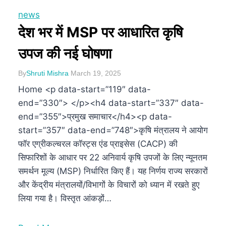
news
देश भर में MSP पर आधारित कृषि
उपज की नई घोषणा
By
Shruti Mishra
March 19, 2025
Home <p data-start=”119″ data-
end=”330″> </p><h4 data-start=”337″ data-
end=”355″>प्रमुख समाचार</h4><p data-
start=”357″ data-end=”748″>कृषि मंत्रालय ने आयोग
फॉर एग्रीकल्चरल कॉस्ट्स एंड प्राइसेस (CACP) की
सिफारिशों के आधार पर 22 अनिवार्य कृषि उपजों के लिए न्यूनतम
समर्थन मूल्य (MSP) निर्धारित किए हैं। यह निर्णय राज्य सरकारों
और केंद्रीय मंत्रालयों/विभागों के विचारों को ध्यान में रखते हुए
लिया गया है। विस्तृत आंकड़ों…