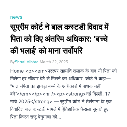
news
सुप्रीम कोर्ट ने बाल कस्टडी विवाद में
पिता को दिए अंतरिम अधिकार: ‘बच्चे
की भलाई’ को माना सर्वोपरि
By
Shruti Mishra
March 22, 2025
Home <p><em>परस्पर सहमति तलाक के बाद भी पिता को
मिलेगा हर रविवार बेटे से मिलने का अधिकार, कोर्ट ने कहा—
“माता-पिता का झगड़ा बच्चे के अधिकारों में बाधक नहीं
बने”</em></p><hr /><p><strong>नई दिल्ली, 17
मार्च 2025</strong> — सुप्रीम कोर्ट ने तेलंगाना के एक
विवादित बाल कस्टडी मामले में ऐतिहासिक फैसला सुनाते हुए
पिता किरण राजू पेनुमाचा को…