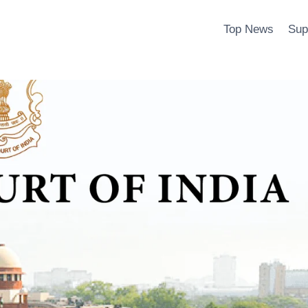
Top News
Sup