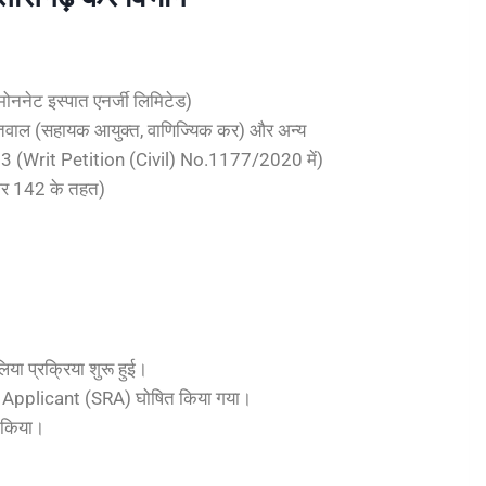
मोननेट इस्पात एनर्जी लिमिटेड)
रितवाल (सहायक आयुक्त, वाणिज्यिक कर) और अन्य
 (Writ Petition (Civil) No.1177/2020 में)
और 142 के तहत)
या प्रक्रिया शुरू हुई।
 Applicant (SRA) घोषित किया गया।
र किया।