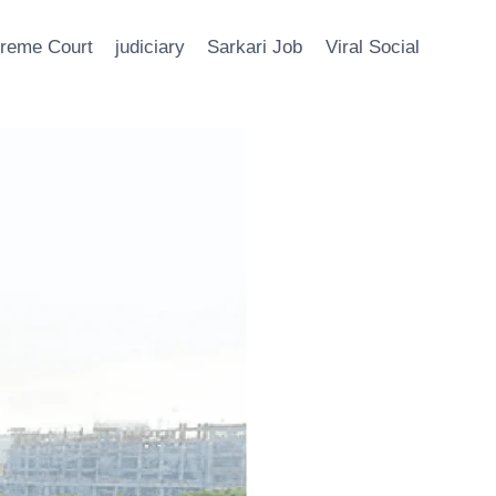
reme Court
judiciary
Sarkari Job
Viral Social