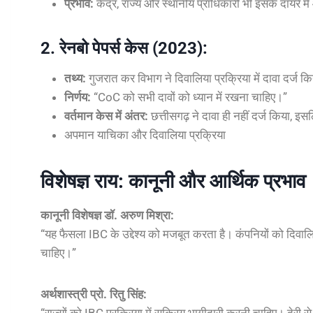
प्रभाव:
केंद्र, राज्य और स्थानीय प्राधिकारी भी इसके दायरे में
2. रेनबो पेपर्स केस (2023):
तथ्य:
गुजरात कर विभाग ने दिवालिया प्रक्रिया में दावा दर्ज
निर्णय:
“CoC को सभी दावों को ध्यान में रखना चाहिए।”
वर्तमान केस में अंतर:
छत्तीसगढ़ ने दावा ही नहीं दर्ज किया, इसल
अपमान याचिका और दिवालिया प्रक्रिया
विशेषज्ञ राय: कानूनी और आर्थिक प्रभाव
कानूनी विशेषज्ञ डॉ. अरुण मिश्रा:
“यह फैसला IBC के उद्देश्य को मजबूत करता है। कंपनियों को दिवा
चाहिए।”
अर्थशास्त्री प्रो. रितु सिंह:
“राज्यों को IBC प्रक्रिया में सक्रिय भागीदारी करनी चाहिए। देरी स