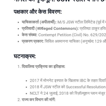
पक्षकार और केस विवरण:
याचिकाकर्ता (अपीलार्थी):
M/S JSW स्टील लिमिटेड (पूर्व में 
प्रतिवादी (अलleged Contemnors):
प्रतिष्ठा ठाकुर ह
केस संख्या:
Contempt Petition (Civil) No. 629/2023
प्रकरण प्रकार:
सिविल अवमानना याचिका (अनुच्छेद 129 
घटनाक्रम:
दिवालिया प्रक्रिया का इतिहास:
2017 में मोननेट इस्पात के खिलाफ IBC के तहत दिवालि
2018 में JSW स्टील को Successful Resolution
NCLT ने 24 जुलाई, 2018 को रिज़ॉल्यूशन प्लान मंजू
राज्य कर विभाग की मांगें: