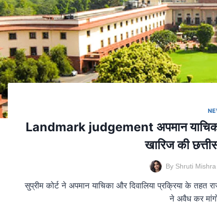
NE
Landmark judgement अपमान याचिका और दिव
खारिज की छत्तीसग
By
Shruti Mishra
सुप्रीम कोर्ट ने अपमान याचिका और दिवालिया प्रक्रिया के तहत 
ने अवैध कर मांग