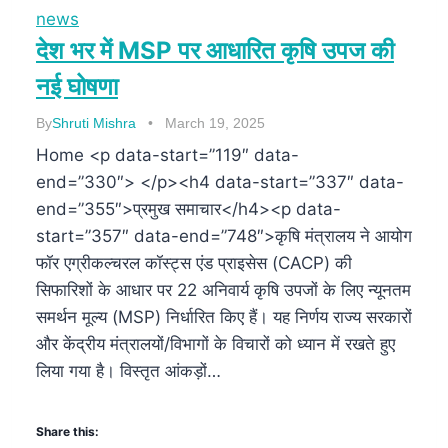
news
देश भर में MSP पर आधारित कृषि उपज की
नई घोषणा
By
Shruti Mishra
March 19, 2025
Home <p data-start=”119″ data-
end=”330″> </p><h4 data-start=”337″ data-
end=”355″>प्रमुख समाचार</h4><p data-
start=”357″ data-end=”748″>कृषि मंत्रालय ने आयोग
फॉर एग्रीकल्चरल कॉस्ट्स एंड प्राइसेस (CACP) की
सिफारिशों के आधार पर 22 अनिवार्य कृषि उपजों के लिए न्यूनतम
समर्थन मूल्य (MSP) निर्धारित किए हैं। यह निर्णय राज्य सरकारों
और केंद्रीय मंत्रालयों/विभागों के विचारों को ध्यान में रखते हुए
लिया गया है। विस्तृत आंकड़ों…
Share this: