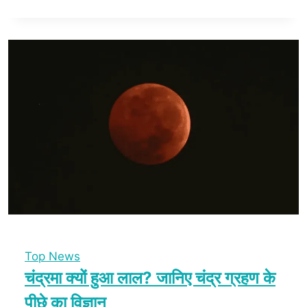
Top News
चंद्रमा क्यों हुआ लाल? जानिए चंद्र ग्रहण के
पीछे का विज्ञान