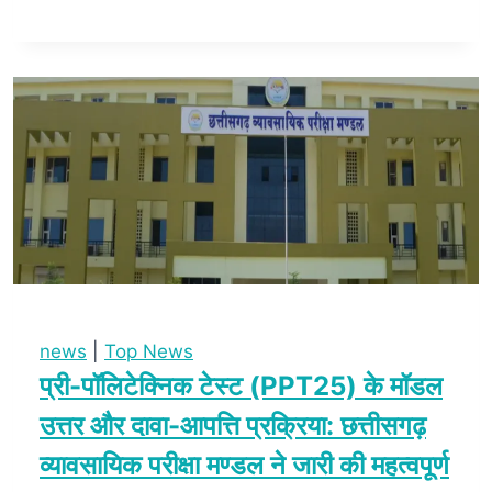
news
|
Top News
प्री-पॉलिटेक्निक टेस्ट (PPT25) के मॉडल
उत्तर और दावा-आपत्ति प्रक्रिया: छत्तीसगढ़
व्यावसायिक परीक्षा मण्डल ने जारी की महत्वपूर्ण