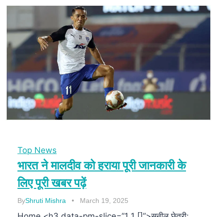
Top News
भारत ने मालदीव को हराया पूरी जानकारी के
लिए पूरी खबर पढ़ें
By
Shruti Mishra
March 19, 2025
Home <h3 data-pm-slice=”1 1 []”>सुनील छेत्री: