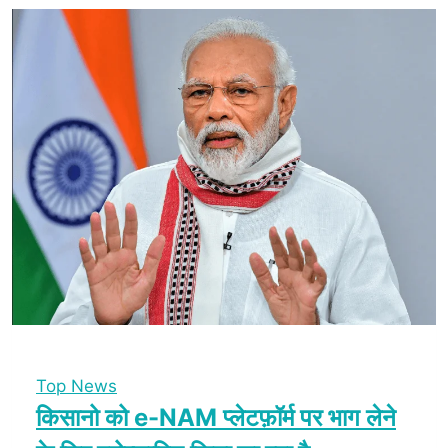
Top News
किसानो को e-NAM प्लेटफ़ॉर्म पर भाग लेने