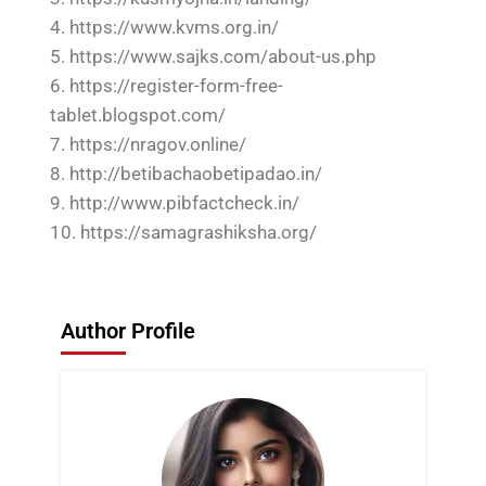
4. https://www.kvms.org.in/
5. https://www.sajks.com/about-us.php
6. https://register-form-free-
tablet.blogspot.com/
7. https://nragov.online/
8. http://betibachaobetipadao.in/
9. http://www.pibfactcheck.in/
10. https://samagrashiksha.org/
Author Profile