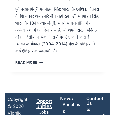
पूर्व प्रधानमंत्री मनमोहन सिंह: भारत के आर्थिक विकास
के शिल्पकार अब हमारे बीच नहीं रहा| डॉ. मनमोहन सिंह,
भारत के 13वें प्रधानमंत्री, भारतीय राजनीति और
अर्थव्यवस्था में एक ऐसा नाम हैं, जो अपने सरल व्यक्तित्व
और अद्वितीय आर्थिक नीतियों के लिए जाने जाते हैं।
उनका कार्यकाल (2004-2014) देश के इतिहास में
कई ऐतिहासिक बदलावों और…
READ MORE
News
Contact
Copyright
Opport
Us
About us
unities
© 2026
📧
&
Jobs
Vidhik