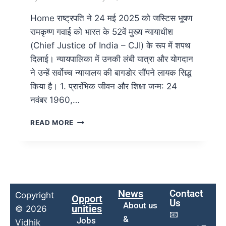
Home राष्ट्रपति ने 24 मई 2025 को जस्टिस भूषण
रामकृष्ण गवाई को भारत के 52वें मुख्य न्यायाधीश
(Chief Justice of India – CJI) के रूप में शपथ
दिलाई। न्यायपालिका में उनकी लंबी यात्रा और योगदान
ने उन्हें सर्वोच्च न्यायालय की बागडोर सौंपने लायक सिद्ध
किया है। 1. प्रारंभिक जीवन और शिक्षा जन्म: 24
नवंबर 1960,…
READ MORE
News
Contact
Copyright
Opport
Us
About us
unities
© 2026
📧
&
Jobs
Vidhik